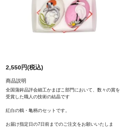
2,550円(税込)
商品説明
全国蒲鉾品評会細工かまぼこ部門において、数々の賞を
受賞した職人の技術の結晶です
紅白の鶴・亀柄のセットです。
お届け指定日の7日前までのご注文をお願いいたしま