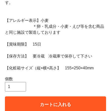
す。
【アレルギー表示】小麦
＊卵・乳成分・小麦・えび等を含む商品
と同じ施設で製造しております
【賞味期限】 15日
【保存方法】 要冷蔵 冷蔵庫で保存して下さい
【化粧箱サイズ（縦×横×高さ】 155×250×40mm
個数
カートに入れる