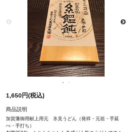
1,650円(税込)
商品説明
加賀藩御用献上用元 氷見うどん（発祥・元祖・手延
べ・手打ち）