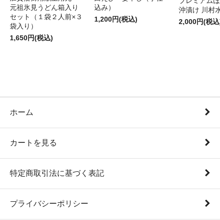
プレミアムほ
元祖氷見うどん箱入り
込み）
沖漬け 川村
セット（１袋２人前×３
1,200円(税込)
2,000円(税込
袋入り）
1,650円(税込)
ホーム
カートを見る
特定商取引法に基づく表記
プライバシーポリシー