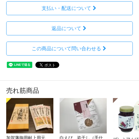
支払い・配送について
返品について
この商品について問い合わせる
売れ筋商品
加賀藩御用献上用元
白えび 姿干し（手仕