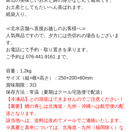
富山の美味しいお米と鱒の身がなじんで最高です。
お土産としてもたいへん喜ばれます。
紙袋入り。
≪北水店舗へ直接お越しのお客様へ≫
人気商品ですので、夕方には売切れの場合もございま
す。
お電話にて予約・取り置きを承ります。
ご予約は 076-441-9161 まで。
容量：1.2kg
サイズ（縦×横×高さ）：250×200×60mm
賞味期限：3日
保存方法：常温（夏期はクール宅急便で配送）
【冷凍品】との混送はできませんのでご注意ください！
【重要】鱒の寿しは北海道・九州・沖縄へは航空便の配
送となります。
該当地へは、送料は改めてメールでご連絡いたします。
※真夏と真冬については、北海道・九州（福岡除く）な